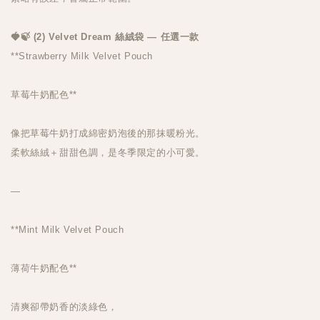
🍓🍃 (2) Velvet Dream 絲絨袋 — 任選一款
**Strawberry Milk Velvet Pouch
草莓牛奶配色**
像把草莓牛奶打成綿密奶泡後的那抹暖粉光。
柔軟絲絨＋甜甜色調，是冬季限定的小可愛。
—
**Mint Milk Velvet Pouch
薄荷牛奶配色**
清爽卻帶奶香的淡綠色，