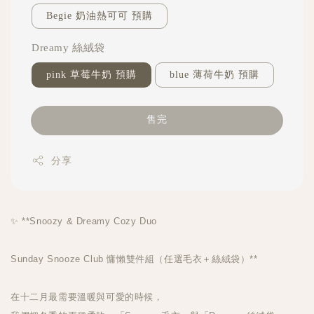
Begie 奶油熱可可 預購
Dreamy 絲絨袋
pink 草莓牛奶 預購
blue 薄荷牛奶 預購
售完
分享
✨ **Snoozy & Dreamy Cozy Duo
Sunday Snooze Club 慵懶雙件組（任選毛衣＋絲絨袋）**
在十二月最需要溫暖與可愛的時候，