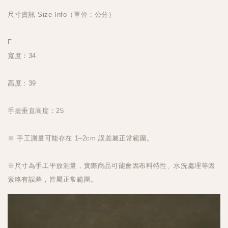
尺寸資訊 Size Info（單位：公分）
F
寬度：34
高度：39
手提垂直高度：25
※ 手工測量可能存在 1–2cm 誤差屬正常範圍。
※尺寸為手工平放測量，實際商品可能會因布料特性、水洗處理等因
素略有誤差，皆屬正常範圍。