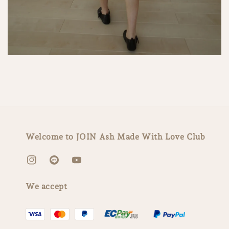
Welcome to JOIN Ash Made With Love Club
We accept