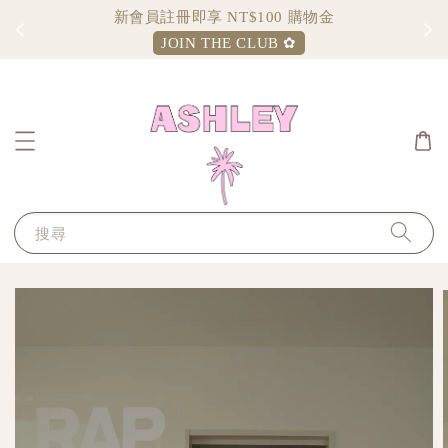
新會員註冊即享 NT$100 購物金
JOIN THE CLUB ✿
搜尋