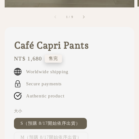
1
/
9
Café Capri Pants
Regular
NT$ 1,680
售完
price
Worldwide shipping
Secure payments
Authentic product
大小
S（預購 8/17開始依序出貨）
M（預購 8/17開始依序出貨）