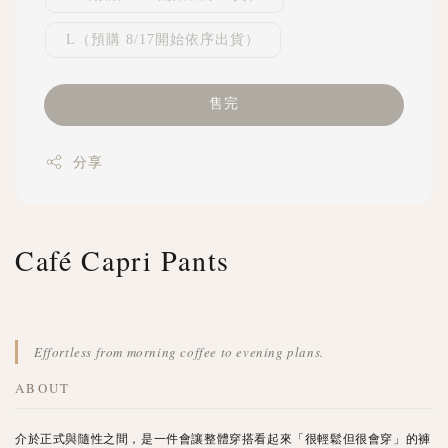
L（預購 8/17開始依序出貨）
售完
分享
Café Capri Pants
Effortless from morning coffee to evening plans.
ABOUT
介於正式與隨性之間，是一件會讓整體穿搭看起來「很輕鬆但很會穿」的褲