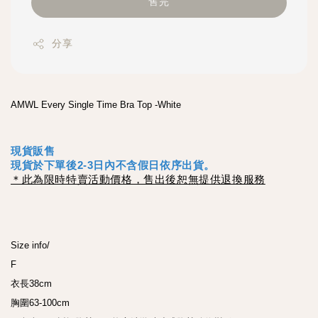
售完
分享
AMWL Every Single Time Bra Top -White
現貨販售
現貨於下單後2-3日內不含假日依序出貨。
＊此為限時特賣活動價格，售出後恕無提供退換服務
Size info/
F
衣長38cm
胸圍63-100cm