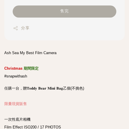
售完
分享
Ash Sea My Best Film Camera

Christmas
#snapwithash
任購一台，贈𝐓𝐞𝐝𝐝𝐲 𝐁𝐞𝐚𝐫 𝐌𝐢𝐧𝐢 𝐁𝐚𝐠乙個(不挑色)

限量現貨販售

一次性底片相機

Film Effect ISO200 / 17 PHOTOS
