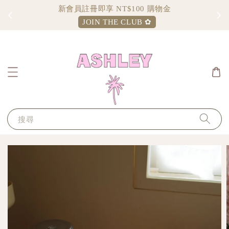
新會員註冊即享 NT$100 購物金
JOIN THE CLUB ✿
搜尋