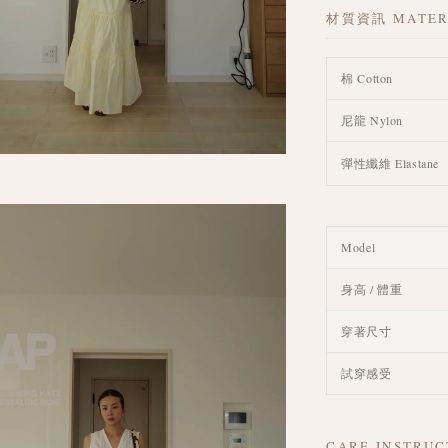
材質資訊 MATER
棉 Cotton
尼龍 Nylon
彈性纖維 Elastane
Model
身高 / 體重
穿著尺寸
試穿感受
CARE INSTR