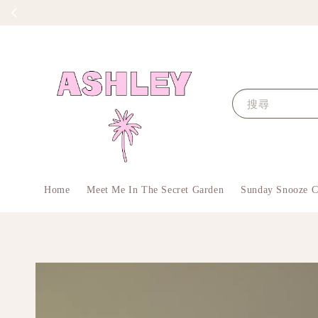
搜尋
Home
Meet Me In The Secret Garden
Sunday Snooze C