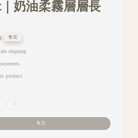
irt｜奶油柔霧層層長
0
售完
ide shipping
 payments
ic product
L
售完