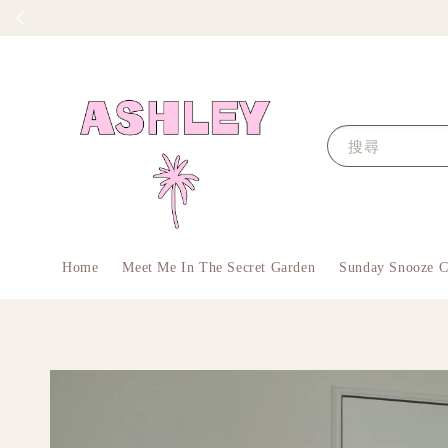
搜尋
Home
Meet Me In The Secret Garden
Sunday Snooze C