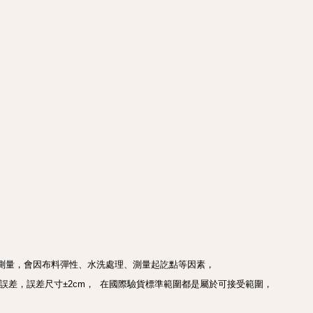
測量，會因布料彈性、水洗處理、測量起訖點等因素， 
