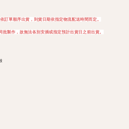
依訂單順序出貨，到貨日期依指定物流配送時間而定。
4
同批製作，故無法各別安插或指定預計出貨日之前出貨。

