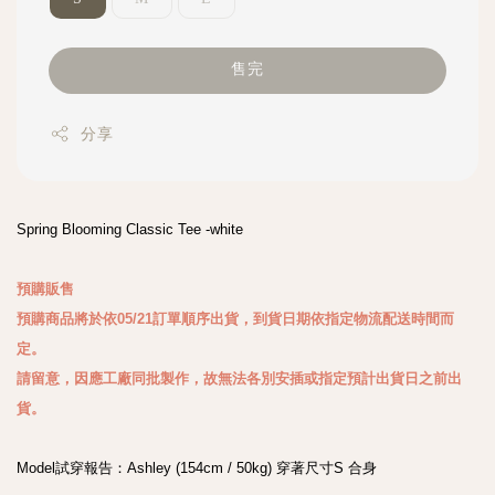
售完
分享
Spring Blooming Classic Tee -white

預購販售

預購商品將於依05/21訂單順序出貨，到貨日期依指定物流配送時間而
定。

請留意，因應工廠同批製作，故無法各別安插或指定預計出貨日之前出
貨。
Model試穿報告：Ashley (154cm / 50kg) 穿著尺寸S 合身
