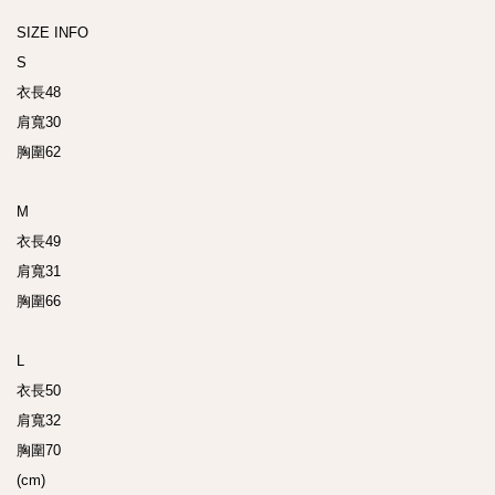
SIZE INFO

S

衣長48

肩寬30

胸圍62

M

衣長49

肩寬31

胸圍66

L

衣長50

肩寬32

胸圍70

(cm)
