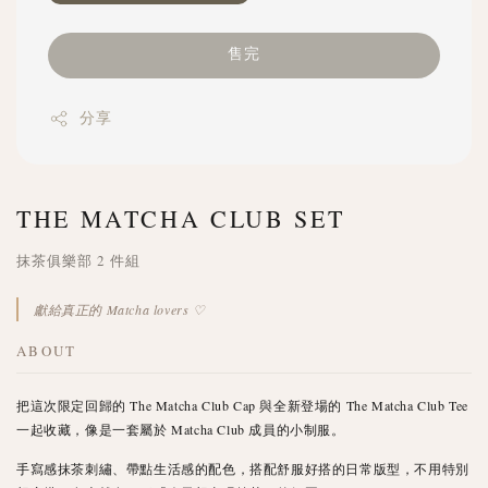
售完
分享
THE MATCHA CLUB SET
抹茶俱樂部 2 件組
獻給真正的 Matcha lovers ♡
ABOUT
把這次限定回歸的 The Matcha Club Cap 與全新登場的 The Matcha Club Tee
一起收藏，像是一套屬於 Matcha Club 成員的小制服。
手寫感抹茶刺繡、帶點生活感的配色，搭配舒服好搭的日常版型，不用特別