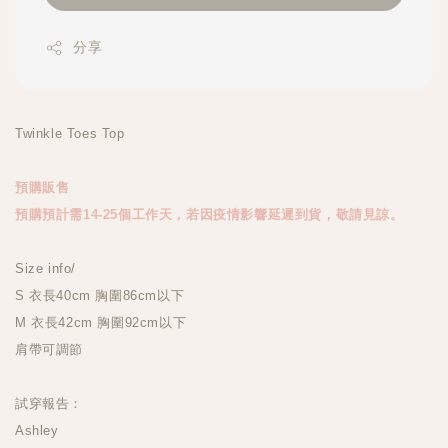
分享
Twinkle Toes Top
預購販售
預購預計需14-25個工作天，若因疫情影響延遲到貨，敬請見諒。
Size info/
S 衣長40cm 胸圍86cm以下
M 衣長42cm 胸圍92cm以下
肩帶可調節
試穿報告：
Ashley