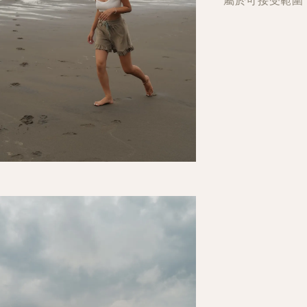
屬於可接受範圍