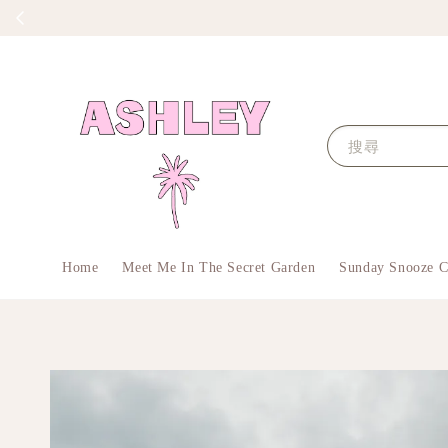
搜尋
Home
Meet Me In The Secret Garden
Sunday Snooze C